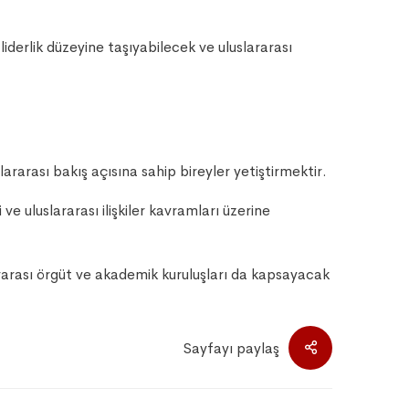
i liderlik düzeyine taşıyabilecek ve uluslararası
ararası bakış açısına sahip bireyler yetiştirmektir.
ve uluslararası ilişkiler kavramları üzerine
rarası örgüt ve akademik kuruluşları da kapsayacak
Sayfayı paylaş