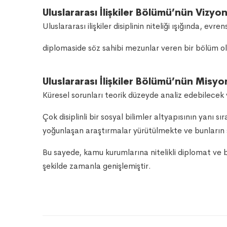
Uluslararası İlişkiler Bölümü’nün Vizyo
Uluslararası ilişkiler disiplinin niteliği ışığında, e
diplomaside söz sahibi mezunlar veren bir bölüm o
Uluslararası İlişkiler Bölümü’nün Misy
Küresel sorunları teorik düzeyde analiz edebilecek v
Çok disiplinli bir sosyal bilimler altyapısının yanı 
yoğunlaşan araştırmalar yürütülmekte ve bunların 
Bu sayede, kamu kurumlarına nitelikli diplomat ve 
şekilde zamanla genişlemiştir.