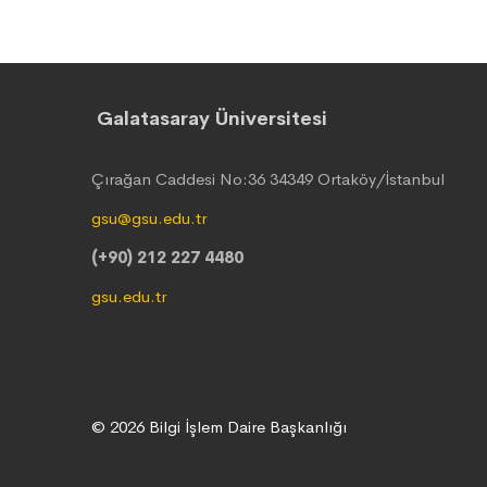
Galatasaray Üniversitesi
Çırağan Caddesi No:36 34349 Ortaköy/İstanbul
gsu@gsu.edu.tr
(+90) 212 227 4480
gsu.edu.tr
© 2026 Bilgi İşlem Daire Başkanlığı